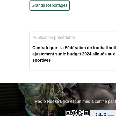
Grands Reportages
Publication précédente
Centrafrique : la Fédération de football soll
ajustement sur le budget 2024 alloués aux 
sportives
Radio Ndeke Luka est un média certifié par 