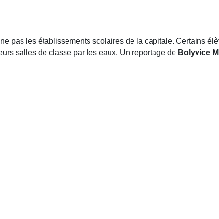
e pas les établissements scolaires de la capitale. Certains élèv
urs salles de classe par les eaux. Un reportage de
Bolyvice 