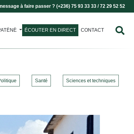
essage à faire passer ? (+236) 75 93 33 33 / 72 29 52 52
PATÈNÈ
ÉCOUTER EN DIRECT
CONTACT
olitique
Santé
Sciences et techniques