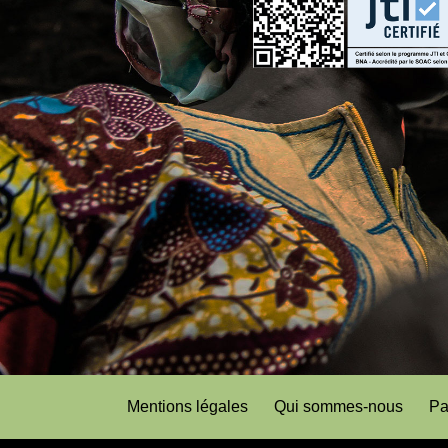
Mentions légales
Qui sommes-nous
Pa