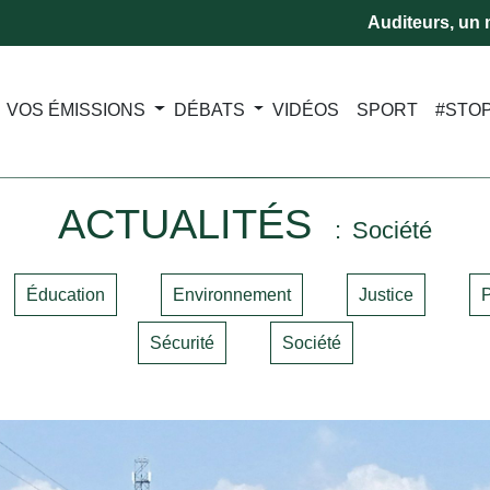
Auditeurs, un m
VOS ÉMISSIONS
DÉBATS
VIDÉOS
SPORT
#STO
ACTUALITÉS
Société
Éducation
Environnement
Justice
P
Sécurité
Société