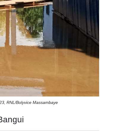
2023, RNL/Bolyvice Massambaye
Bangui