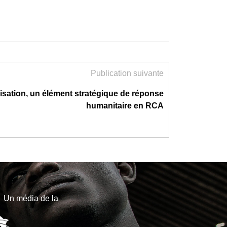
Publication suivante
lisation, un élément stratégique de réponse
humanitaire en RCA
Un média de la