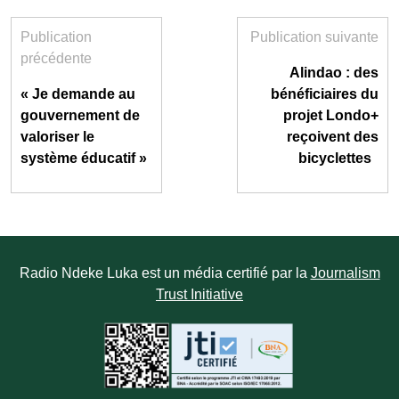
Publication
Publication suivante
précédente
Alindao : des
« Je demande au
bénéficiaires du
gouvernement de
projet Londo+
valoriser le
reçoivent des
système éducatif »
bicyclettes
Radio Ndeke Luka est un média certifié par la
Journalism
Trust Initiative