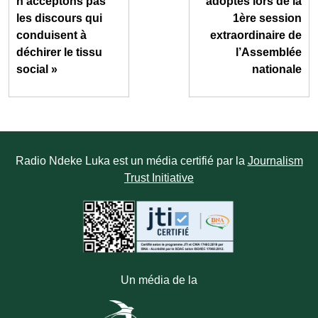
n’acceptons pas
adoptés lors de la
les discours qui
1ère session
conduisent à
extraordinaire de
déchirer le tissu
l’Assemblée
social »
nationale
Radio Ndeke Luka est un média certifié par la
Journalism
Trust Initiative
Un média de la