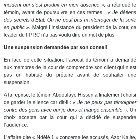
incident qui s’est produit en mon absence »,
a rétorqué le
témoin, avant de poursuivre en ces termes :
« Je détiens
des secrets d’Etat. On ne peut pas m’interroger de la sorte
en public »
. Malgré l’insistance du président de la cour, ce
leader du FPRC n’a pas voulu dire un mot de plus.
Une suspension demandée par son conseil
En face de cette situation, l’avocat du témoin a demandé
aux membres de la cour de comprendre son client qui n’est
pas un habitué du prétoire avant de souhaiter une
suspension.
A la reprise, le témoin Abdoulaye Hissen a finalement choisi
de garder le silence car dit-il :
« Je ne peux pas témoigner
contre des gens avec qui je dors et mange ensemble ».
Un
choix accepté par la cour qui a décidé de suspendre
l’audience.
L’affaire dite « Ndélé 1 » concerne les accusés, Azor Kalite,