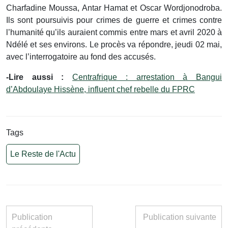
Charfadine Moussa, Antar Hamat et Oscar Wordjonodroba.
Ils sont poursuivis pour crimes de guerre et crimes contre
l’humanité qu’ils auraient commis entre mars et avril 2020 à
Ndélé et ses environs. Le procès va répondre, jeudi 02 mai,
avec l’interrogatoire au fond des accusés.
-Lire aussi :
Centrafrique : arrestation à Bangui
d’Abdoulaye Hissène, influent chef rebelle du FPRC
Tags
Le Reste de l'Actu
Publication
Publication suivante