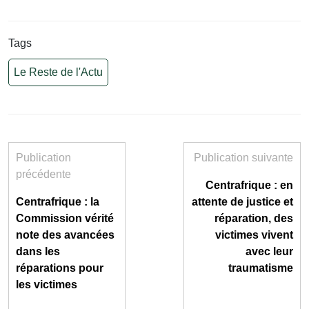
Tags
Le Reste de l'Actu
Publication
Publication suivante
précédente
Centrafrique : en
Centrafrique : la
attente de justice et
Commission vérité
réparation, des
note des avancées
victimes vivent
dans les
avec leur
réparations pour
traumatisme
les victimes