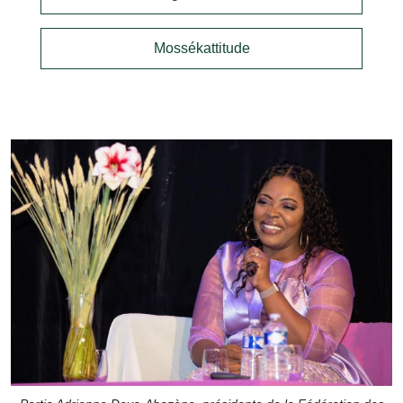
Mossékattitude