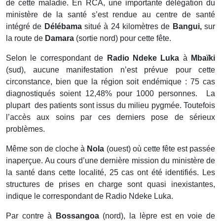
de cette maladie. En RCA, une importante délégation du
ministère de la santé s’est rendue au centre de santé
intégré de
Délébama
situé à 24 kilomètres de
Bangui,
sur
la route de
Damara
(sortie nord) pour cette fête.
Selon le correspondant de
Radio Ndeke Luka
à
Mbaïki
(sud), aucune manifestation n’est prévue pour cette
circonstance, bien que la région soit endémique : 75 cas
diagnostiqués soient 12,48% pour 1000 personnes. La
plupart des patients sont issus du milieu pygmée. Toutefois
l’accès aux soins par ces derniers pose de sérieux
problèmes.
Même son de cloche à
Nola
(ouest) où cette fête est passée
inaperçue. Au cours d’une dernière mission du ministère de
la santé dans cette localité, 25 cas ont été identifiés. Les
structures de prises en charge sont quasi inexistantes,
indique le correspondant de Radio Ndeke Luka.
Par contre à
Bossangoa
(nord), la lèpre est en voie de