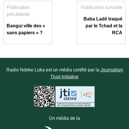
Publication
Publication suivante
précédente
Baba Ladé traqué
Bangui ville des «
par le Tchad et la
sans papiers » ?
RCA
Radio Ndeke Luka est un média certifié par la
Journalism
Trust Initiative
Un média de la