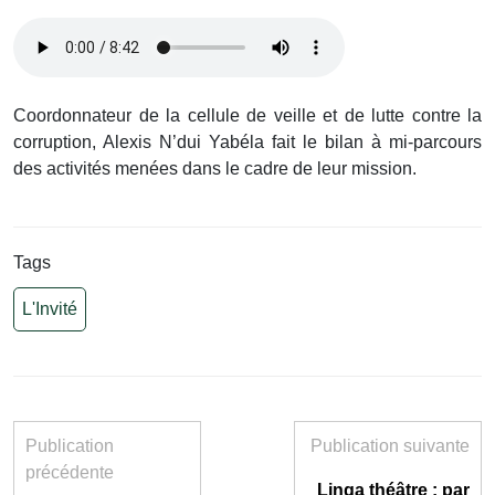
Coordonnateur de la cellule de veille et de lutte contre la
corruption, Alexis N’dui Yabéla fait le bilan à mi-parcours
des activités menées dans le cadre de leur mission.
Tags
L'Invité
Publication
Publication suivante
précédente
Linga théâtre : par