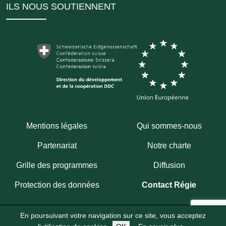
ILS NOUS SOUTIENNENT
Mentions légales
Qui sommes-nous
Partenariat
Notre charte
Grille des programmes
Diffusion
Protection des données
Contact Régie
En poursuivant votre navigation sur ce site, vous acceptez
Copyright 2026
Fondation Hirondelle
Abonnez-vous à notre chaîne WhatsApp