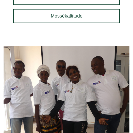
Mossékattitude