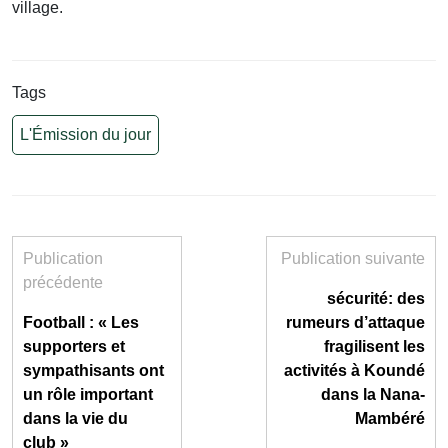
village.
Tags
L'Émission du jour
Publication
Publication suivante
précédente
sécurité: des
Football : « Les
rumeurs d’attaque
supporters et
fragilisent les
sympathisants ont
activités à Koundé
un rôle important
dans la Nana-
dans la vie du
Mambéré
club »