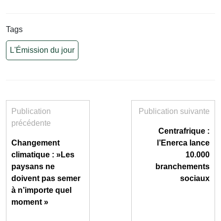
Tags
L'Émission du jour
Publication
Publication suivante
précédente
Centrafrique :
Changement
l’Enerca lance
climatique : »Les
10.000
paysans ne
branchements
doivent pas semer
sociaux
à n’importe quel
moment »