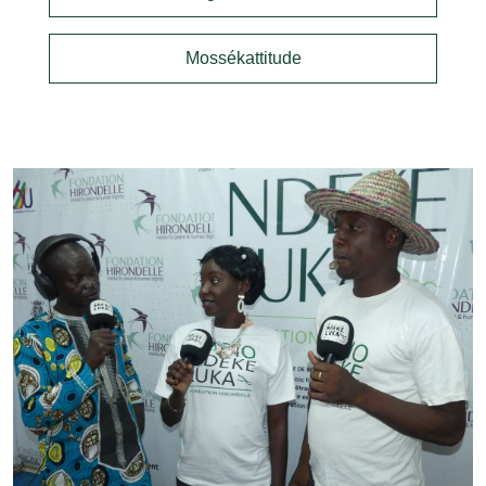
Mossékattitude