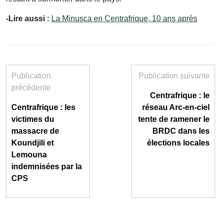
-Lire aussi :
La Minusca en Centrafrique, 10 ans après
Publication
Publication suivante
précédente
Centrafrique : le
Centrafrique : les
réseau Arc-en-ciel
victimes du
tente de ramener le
massacre de
BRDC dans les
Koundjili et
élections locales
Lemouna
indemnisées par la
CPS