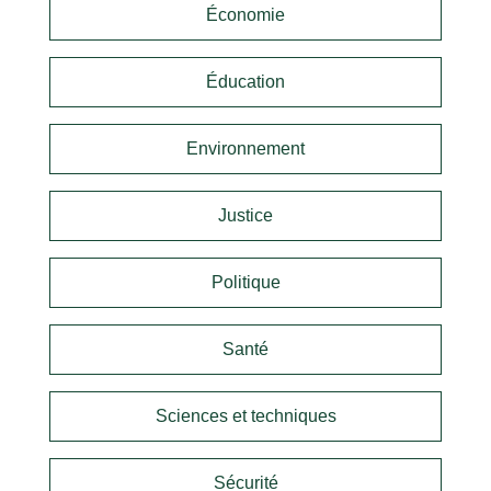
Économie
Éducation
Environnement
Justice
Politique
Santé
Sciences et techniques
Sécurité