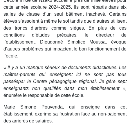
L’école mixte de Nzako accueille près de mille élèves pour
cette année scolaire 2024-2025. Ils sont répartis dans six
salles de classe d’un seul bâtiment inachevé. Certains
élèves s’assoient à même le sol tandis que d’autres utilisent
des troncs d’arbres comme sièges. En plus de ces
conditions d’études précaires, le directeur de
l’établissement, Dieudonné Simplice Moussa, évoque
d’autres problèmes qui impactent le bon fonctionnement de
l’école.
«
Il y a un manque sérieux de documents didactiques. Les
maîtres-parents qui enseignent ici ne sont pas tous
passés
par le Centre pédagogique régional. Je gère sept
enseignants non qualifiés dans mon établissement »,
énumère le responsable de cette école.
Marie Simone Pouvenda, qui enseigne dans cet
établissement, exprime sa frustration face au non-paiement
des arriérés de salaires.