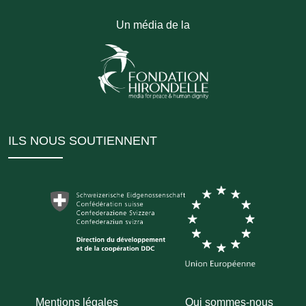
Un média de la
ILS NOUS SOUTIENNENT
Mentions légales
Qui sommes-nous