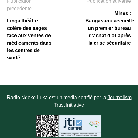
Publication
Publication suivante
précédente
Mines :
Linga théâtre :
Bangassou accueille
colère des sages
un premier bureau
face aux ventes de
d’achat d’or après
médicaments dans
la crise sécuritaire
les centres de
santé
Radio Ndeke Luka est un média certifié par la
Journalism
Trust Initiative