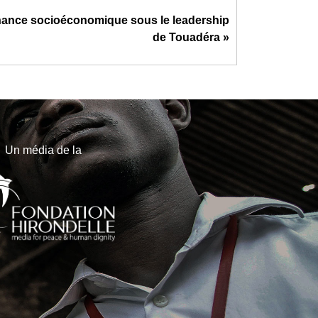
nance socioéconomique sous le leadership
de Touadéra »
Un média de la