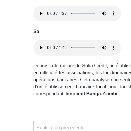
Sa
Depuis la fermeture de Sofia Crédit, un établi
en difficulté les associations, les fonctionna
opérations bancaires. Cela paralyse non seulem
d’un établissement bancaire local pour facil
correspondant,
Innocent Banga-Ziambi
.
Publication précédente