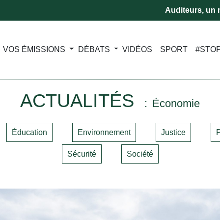
Auditeurs, un m
VOS ÉMISSIONS
DÉBATS
VIDÉOS
SPORT
#STO
ACTUALITÉS
Économie
Éducation
Environnement
Justice
P
Sécurité
Société