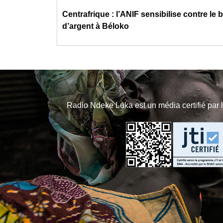
Centrafrique : l’ANIF sensibilise contre le
d’argent à Béloko
Radio Ndeke Luka est un média certifié par 