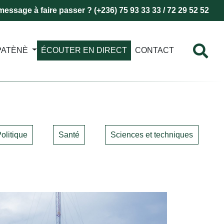
essage à faire passer ? (+236) 75 93 33 33 / 72 29 52 52
PATÈNÈ
ÉCOUTER EN DIRECT
CONTACT
olitique
Santé
Sciences et techniques