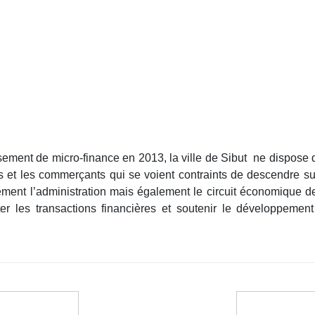
ssement de micro-finance en 2013, la ville de Sibut ne dispose d
ires et les commerçants qui se voient contraints de descendre s
ent l’administration mais également le circuit économique de 
iter les transactions financières et soutenir le développemen