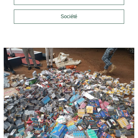
Société