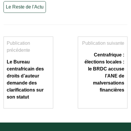
Le Reste de l'Actu
Publication
Publication suivante
précédente
Centrafrique :
Le Bureau
élections locales :
centrafricain des
le BRDC accuse
droits d’auteur
l’ANE de
demande des
malversations
clarifications sur
financières
son statut