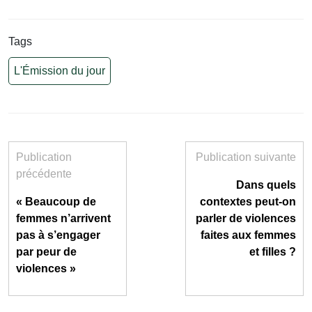
Tags
L'Émission du jour
Publication
Publication suivante
précédente
Dans quels
« Beaucoup de
contextes peut-on
femmes n’arrivent
parler de violences
pas à s’engager
faites aux femmes
par peur de
et filles ?
violences »