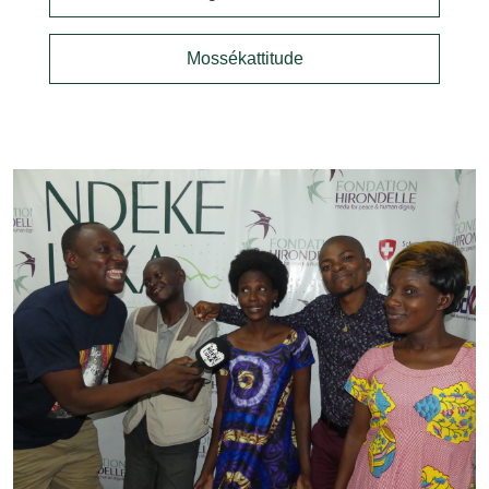
Mossékattitude