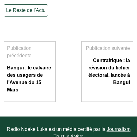
Le Reste de l'Actu
Publication
Publication suivante
précédente
Centrafrique : la
Bangui : le calvaire
révision du fichier
des usagers de
électoral, lancée à
l’Avenue du 15
Bangui
Mars
Radio Ndeke Luka est un média certifié par la
Journalism
Trust Initiative