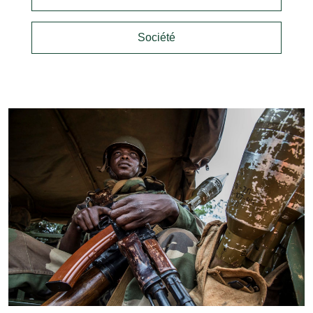
Société