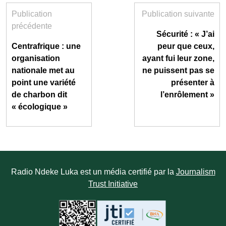
Publication
Publication suivante
précédente
Sécurité : « J’ai
Centrafrique : une
peur que ceux,
organisation
ayant fui leur zone,
nationale met au
ne puissent pas se
point une variété
présenter à
de charbon dit
l’enrôlement »
« écologique »
Radio Ndeke Luka est un média certifié par la
Journalism
Trust Initiative