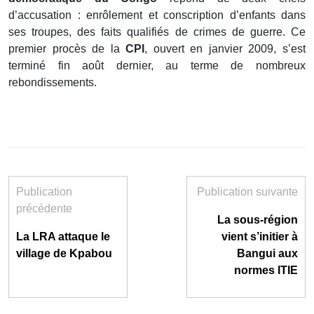
d’accusation : enrôlement et conscription d’enfants dans
ses troupes, des faits qualifiés de crimes de guerre. Ce
premier procès de la
CPI
, ouvert en janvier 2009, s’est
terminé fin août dernier, au terme de nombreux
rebondissements.
Publication
Publication suivante
précédente
La sous-région
La LRA attaque le
vient s’initier à
village de Kpabou
Bangui aux
normes ITIE