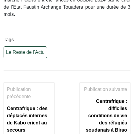
de l’Etat Faustin Archange Touadera pour une durée de 3
mois.
Tags
Le Reste de l'Actu
Publication
Publication suivante
précédente
Centrafrique :
Centrafrique : des
difficiles
déplacés internes
conditions de vie
de Kabo crient au
des réfugiés
secours
soudanais à Birao