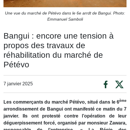
Une vue du marché de Pétévo dans le 6e arrdt de Bangui. Photo:
Emmanuel Samboli
Bangui : encore une tension à
propos des travaux de
réhabilitation du marché de
Pétévo
7 janvier 2025
ème
Les commerçants du marché Pétévo, situé dans le 6
arrondissement de Bangui ont manifesté ce matin du 7
janvier. Ils ont protesté contre l’opération de leur
déguerpissement forcé, organisé par monsieur Zawara,
responsable de l’entreprise, « La Régie des