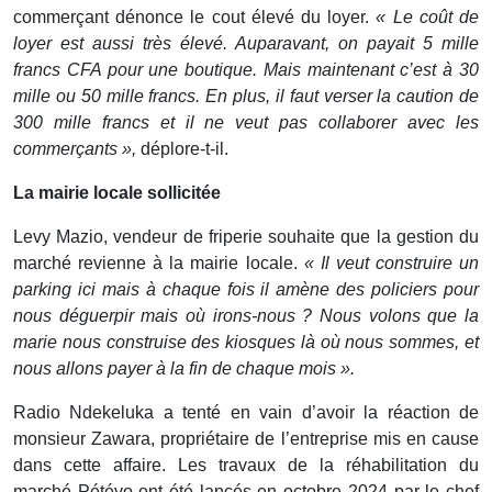
commerçant dénonce le cout élevé du loyer.
« Le coût de
loyer est aussi très élevé. Auparavant, on payait 5 mille
francs CFA pour une boutique. Mais maintenant c’est à 30
mille ou 50 mille francs. En plus, il faut verser la caution de
300 mille francs et il ne veut pas collaborer avec les
commerçants »,
déplore-t-il.
La mairie locale sollicitée
Levy Mazio, vendeur de friperie souhaite que la gestion du
marché revienne à la mairie locale.
« Il veut construire un
parking ici mais à chaque fois il amène des policiers pour
nous déguerpir mais où irons-nous ? Nous volons que la
marie nous construise des kiosques là où nous sommes, et
nous allons payer à la fin de chaque mois ».
Radio Ndekeluka a tenté en vain d’avoir la réaction de
monsieur Zawara, propriétaire de l’entreprise mis en cause
dans cette affaire. Les travaux de la réhabilitation du
marché Pétévo ont été lancés en octobre 2024 par le chef