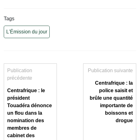
Tags
L'Émission du jour
Publication
Publication suivante
précédente
Centrafrique : la
Centrafrique : le
police saisit et
président
brûle une quantité
Touadéra dénonce
importante de
un flou dans la
boissons et
nomination des
drogue
membres de
cabinet des