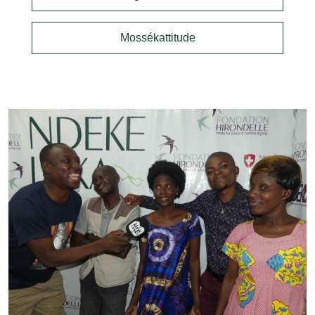
Mossékattitude