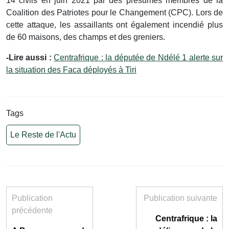
14 civils en juin 2021 par des présumés membres de la
Coalition des Patriotes pour le Changement (CPC). Lors de
cette attaque, les assaillants ont également incendié plus
de 60 maisons, des champs et des greniers.
-Lire aussi :
Centrafrique : la députée de Ndélé 1 alerte sur
la situation des Faca déployés à Tiri
Tags
Le Reste de l'Actu
Publication
Publication suivante
précédente
Centrafrique : la