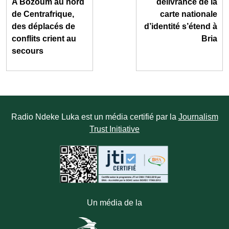
A Bozoum au nord
délivrance de la
de Centrafrique,
carte nationale
des déplacés de
d’identité s’étend à
conflits crient au
Bria
secours
Radio Ndeke Luka est un média certifié par la
Journalism
Trust Initiative
Un média de la