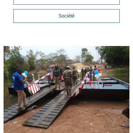
Société