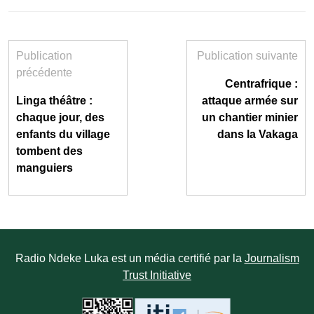
Publication
Publication suivante
précédente
Centrafrique :
Linga théâtre :
attaque armée sur
chaque jour, des
un chantier minier
enfants du village
dans la Vakaga
tombent des
manguiers
Radio Ndeke Luka est un média certifié par la
Journalism
Trust Initiative