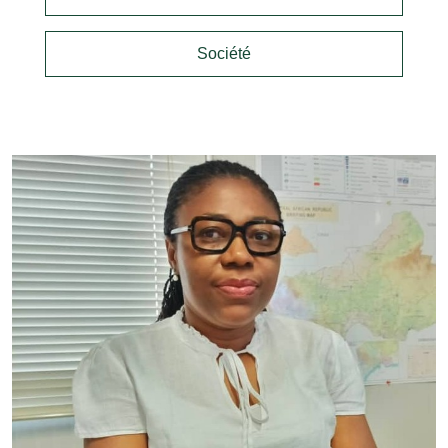
Société