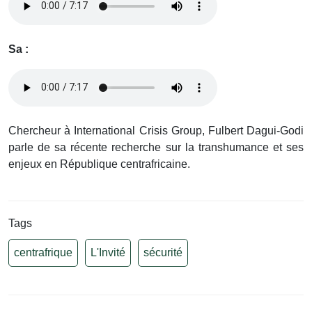
Sa :
Chercheur à International Crisis Group, Fulbert Dagui-Godi
parle de sa récente recherche sur la transhumance et ses
enjeux en République centrafricaine.
Tags
centrafrique
L'Invité
sécurité