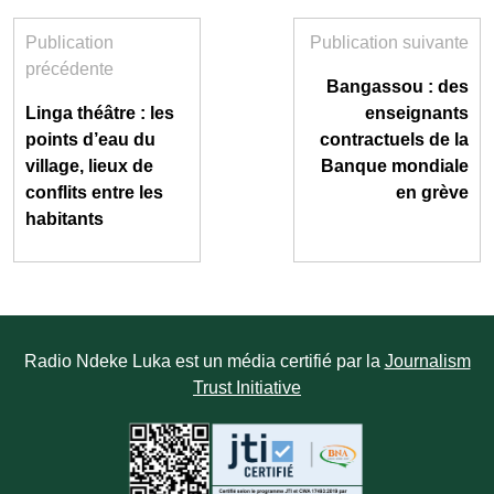
Publication
Publication suivante
précédente
Bangassou : des
Linga théâtre : les
enseignants
points d’eau du
contractuels de la
village, lieux de
Banque mondiale
conflits entre les
en grève
habitants
Radio Ndeke Luka est un média certifié par la
Journalism
Trust Initiative