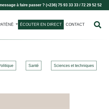
essage à faire passer ? (+236) 75 93 33 33 / 72 29 52 52
PATÈNÈ
ÉCOUTER EN DIRECT
CONTACT
olitique
Santé
Sciences et techniques