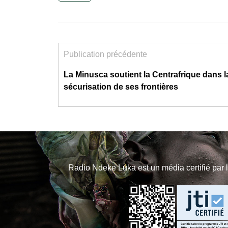
Publication précédente
La Minusca soutient la Centrafrique dans l
sécurisation de ses frontières
Radio Ndeke Luka est un média certifié par 