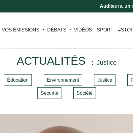
Auditeurs, un m
VOS ÉMISSIONS
DÉBATS
VIDÉOS
SPORT
#STO
ACTUALITÉS
Justice
Éducation
Environnement
Justice
P
Sécurité
Société