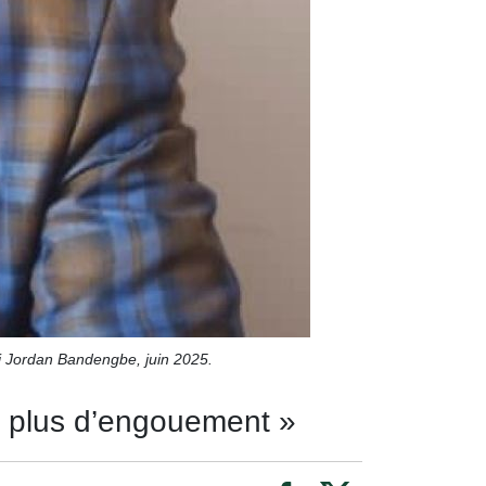
i Jordan Bandengbe, juin 2025.
 a plus d’engouement »