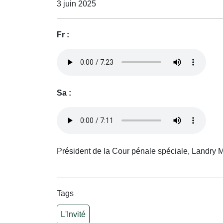
3 juin 2025
Fr :
Sa :
Président de la Cour pénale spéciale, Landry M
Tags
L'Invité