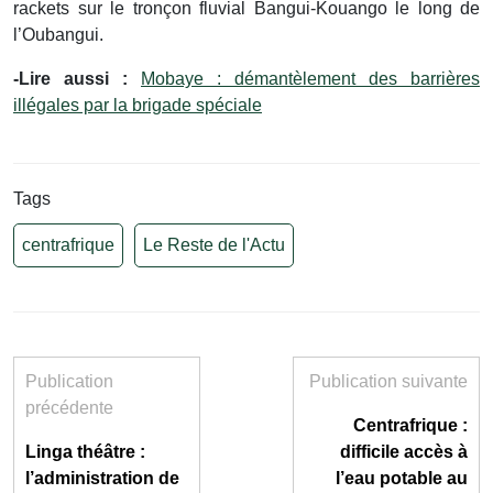
rackets sur le tronçon fluvial Bangui-Kouango le long de
l’Oubangui.
-Lire aussi :
Mobaye : démantèlement des barrières
illégales par la brigade spéciale
Tags
centrafrique
Le Reste de l'Actu
Publication
Publication suivante
précédente
Centrafrique :
Linga théâtre :
difficile accès à
l’administration de
l’eau potable au