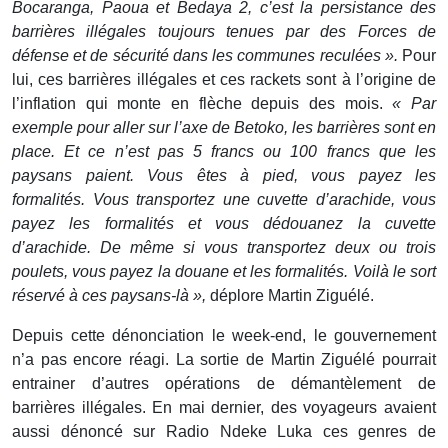
Bocaranga, Paoua et Bedaya 2, c’est la persistance des
barrières illégales toujours tenues par des Forces de
défense et de sécurité dans les communes reculées ».
Pour
lui, ces barrières illégales et ces rackets sont à l’origine de
l’inflation qui monte en flèche depuis des mois.
« Par
exemple pour aller sur l’axe de Betoko, les barrières sont en
place. Et ce n’est pas 5 francs ou 100 francs que les
paysans paient. Vous êtes à pied, vous payez les
formalités. Vous transportez une cuvette d’arachide, vous
payez les formalités et vous dédouanez la cuvette
d’arachide. De même si vous transportez deux ou trois
poulets, vous payez la douane et les formalités. Voilà le sort
réservé à ces paysans-là »,
déplore Martin Ziguélé.
Depuis cette dénonciation le week-end, le gouvernement
n’a pas encore réagi. La sortie de Martin Ziguélé pourrait
entrainer d’autres opérations de démantèlement de
barrières illégales. En mai dernier, des voyageurs avaient
aussi dénoncé sur Radio Ndeke Luka ces genres de