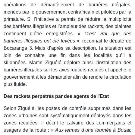
opérations de démantèlement de barrières illégales,
menées par le gouvernement centrafricain et pilotées par la
primature. Si l’initiative a permis de réduire la multiplicité
des barrières illégales et l’ampleur des rackets, des plaintes
continuent d’être enregistrées.
« C’est vrai que des
barrières illégales ont été levées »
, reconnait le député de
Bocaranga 3. Mais d’après sa description, la situation est
loin de connaitre une fin dans les localités qu’il a
sillonnées. Martin Ziguélé déplore ainsi l’installation des
barrières illégales sur les axes routiers reculés et appelle le
gouvernement à les démanteler afin de rendre la circulation
plus fluide.
Des rackets perpétrés par des agents de l’Etat
Selon Ziguélé, les postes de contrôle supprimés dans les
zones urbaines sont systématiquement déployés dans les
zones reculées. Il décrit le calvaire des commerçants et
usagers de la route :
« Aux termes d’une tournée à Bouar,