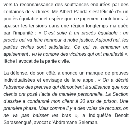
vers la reconnaissance des souffrances endurées par des
centaines de victimes. Me Albert Panda s’est félicité d’« un
procès équitable » et espère que ce jugement contribuera à
apaiser les tensions dans une région longtemps marquée
par l’impunité :
« C
’est suite à un procès équitable ; un
procès qui va faire honneur à notre justice. Aujourd’hui, les
parties civiles sont satisfaites. Ce qui va emmener un
apaisement ; vu le nombre des victimes qui ont manifesté »,
lâche l’avocat de la partie civile.
La défense, de son côté, a énoncé un manque de preuves
individualisées et envisage de faire appel.
«
On a décrié
l’absence des preuves qui démontrent à suffisance que nos
clients ont posé l’acte de manière personnelle. La Section
d’assise a condamné mon client à 20 ans de prison. Une
première phase. Mais comme il y a des voies de recours, on
ne va pas baisser les bras »,
a indiquéMe Benoit
Sarassengué, avocat d’Abdramane Seleman.