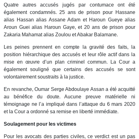
Quatre autres accusés jugés par contumace ont été
également condamnés. 25 ans de prison pour Hassane
alias Hassan alias Assane Adam et Haroun Gueye alias
Aroun Guei alias Haroun Gaye, et 20 ans de prison pour
Zakaria Mahamat alias Zoulou et Abakar Balamane.
Les peines prennent en compte la gravité des faits, la
position hiérarchique des accusés et leur rôle actif dans la
mise en œuvre d’un plan criminel commun. La Cour a
également souligné que certains des accusés se sont
volontairement soustraits à la justice.
En revanche, Oumar Serge Abdoulaye Assan a été acquitté
au bénéfice du doute. Aucune preuve matérielle ni
témoignage ne l’a impliqué dans l’attaque du 6 mars 2020
et la Cour a ordonné sa remise en liberté immédiate.
Soulagement pour les victimes
Pour les avocats des parties civiles, ce verdict est un pas