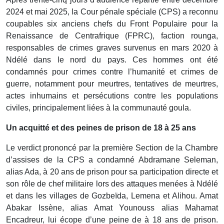
2024 et mai 2025, la Cour pénale spéciale (CPS) a reconnu
coupables six anciens chefs du Front Populaire pour la
Renaissance de Centrafrique (FPRC), faction rounga,
responsables de crimes graves survenus en mars 2020 à
Ndélé dans le nord du pays. Ces hommes ont été
condamnés pour crimes contre l’humanité et crimes de
guerre, notamment pour meurtres, tentatives de meurtres,
actes inhumains et persécutions contre les populations
civiles, principalement liées à la communauté goula.
Un acquitté et des peines de prison de 18 à 25 ans
Le verdict prononcé par la première Section de la Chambre
d’assises de la CPS a condamné Abdramane Seleman,
alias Ada, à 20 ans de prison pour sa participation directe et
son rôle de chef militaire lors des attaques menées à Ndélé
et dans les villages de Gozbeïda, Lemena et Alihou. Amat
Abakar Issène, alias Amat Younouss alias Mahamat
Encadreur, lui écope d’une peine de à 18 ans de prison.