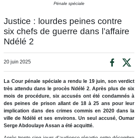
Pénale spéciale
Justice : lourdes peines contre
six chefs de guerre dans l’affaire
Ndélé 2
20 juin 2025
La Cour pénale spéciale a rendu le 19 juin, son verdict
très attendu dans le procès Ndélé 2. Après plus de six
mois de procédure, six accusés ont été condamnés à
des peines de prison allant de 18 à 25 ans pour leur
implication dans des crimes commis en 2020 dans la
ville de Ndélé et ses environs. Un seul accusé, Oumar
Serge Abdoulaye Assan a été acquitté.
Après trente-cinq jours d’audience répartie entre décembre