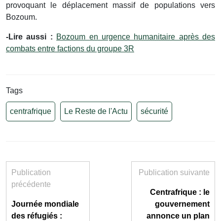
provoquant le déplacement massif de populations vers
Bozoum.
-Lire aussi :
Bozoum en urgence humanitaire après des
combats entre factions du groupe 3R
Tags
centrafrique
Le Reste de l'Actu
sécurité
Publication
Publication suivante
précédente
Centrafrique : le
Journée mondiale
gouvernement
des réfugiés :
annonce un plan