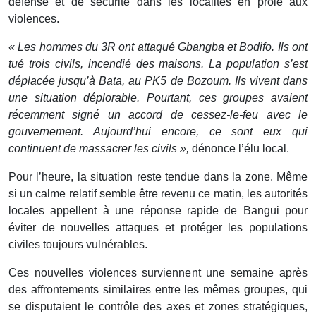
défense et de sécurité dans les localités en proie aux
violences.
« Les hommes du 3R ont attaqué Gbangba et Bodifo. Ils ont
tué trois civils, incendié des maisons. La population s’est
déplacée jusqu’à Bata, au PK5 de Bozoum. Ils vivent dans
une situation déplorable. Pourtant, ces groupes avaient
récemment signé un accord de cessez-le-feu avec le
gouvernement. Aujourd’hui encore, ce sont eux qui
continuent de massacrer les civils »,
dénonce l’élu local.
Pour l’heure, la situation reste tendue dans la zone. Même
si un calme relatif semble être revenu ce matin, les autorités
locales appellent à une réponse rapide de Bangui pour
éviter de nouvelles attaques et protéger les populations
civiles toujours vulnérables.
Ces nouvelles violences surviennent une semaine après
des affrontements similaires entre les mêmes groupes, qui
se disputaient le contrôle des axes et zones stratégiques,