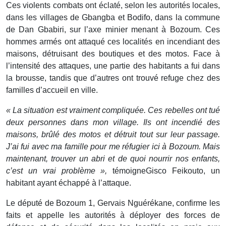
Ces violents combats ont éclaté, selon les autorités locales,
dans les villages de Gbangba et Bodifo, dans la commune
de Dan Gbabiri, sur l’axe minier menant à Bozoum. Ces
hommes armés ont attaqué ces localités en incendiant des
maisons, détruisant des boutiques et des motos. Face à
l’intensité des attaques, une partie des habitants a fui dans
la brousse, tandis que d’autres ont trouvé refuge chez des
familles d’accueil en ville.
« La situation est vraiment compliquée. Ces rebelles ont tué
deux personnes dans mon village. Ils ont incendié des
maisons, brûlé des motos et détruit tout sur leur passage.
J’ai fui avec ma famille pour me réfugier ici à Bozoum. Mais
maintenant, trouver un abri et de quoi nourrir nos enfants,
c’est un vrai problème »,
témoigneGisco Feikouto, un
habitant ayant échappé à l’attaque.
Le député de Bozoum 1, Gervais Nguérékane, confirme les
faits et appelle les autorités à déployer des forces de