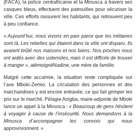
(FACA), la police centrafricaine et la Minusca à travers ses
casques bleus, effectuent des patrouilles pour sécuriser la
ville. Ces efforts rassurent les habitants, qui retrouvent peu
à peu confiance.
« Aujourd’hui, nous vivons en paix parce que les militaires
sont là. Les rebelles qui étaient dans la ville ont disparu. Ils
avaient brûlé nos maisons et nos biens. Nos proches nous
ont aidés avec des ustensiles, mais il est difficile de trouver
à manger »,
atémoignéNadine, une mère de famille.
Malgré cette accalmie, la situation reste compliquée sur
l’axe Mboki-Zemio. La circulation des personnes et des
marchandises y est encore entravée, ce qui fait grimper les
prix sur le marché. Pélagie Anigba, maire-adjointe de Mboki
lance un appel à la Minusca :
« Beaucoup de gens hésitent
à voyager à cause de l’insécurité. Nous demandons à la
Minusca d’accompagner les convois qui nous
approvisionnent. »