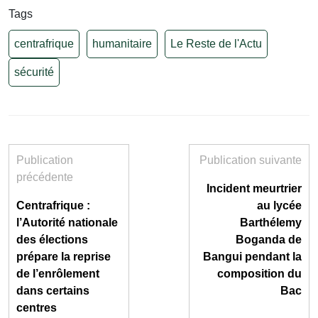
Tags
centrafrique
humanitaire
Le Reste de l'Actu
sécurité
Publication
Publication suivante
précédente
Incident meurtrier
Centrafrique :
au lycée
l’Autorité nationale
Barthélemy
des élections
Boganda de
prépare la reprise
Bangui pendant la
de l’enrôlement
composition du
dans certains
Bac
centres