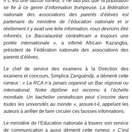
« C’est une fausse rumeur, il ne faut pas que la population
se fie à ce genre d’information trompeuse. La fédération
nationale des associations des parents d’élèves est
partenaire du ministère de l’éducation nationale et si
réellement il y avait une telle information, nous devrions être
informés. Le Baccalauréat centrafricain a toujours une
portée internationale »,
a infirmé Africain Kazangba,
président de Fédération nationale des associations des
parents d’élèves.
Le chef de service des examens à la Direction des
examens et concours, Simplice Zanguéndji, a démenti cette
rumeur :
« La RCA n’a jamais organisé un Bac régional ou
international. Notre diplôme est reconnu à l’échelle
mondiale. Un bachelier centrafricain peut s’inscrire dans
toutes les universités au monde »,
assure-t-il, appelant les
auteurs à arrêter de faire circuler ces fausses informations.
Le ministère de l’Education nationale à travers son service
de communication a aussi démenti cette rumeur.
« C’est