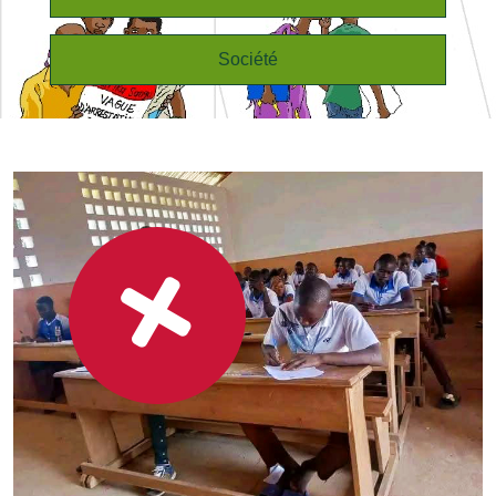
Société