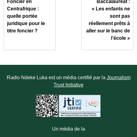
Foncier en
Baccalauréat :
Centrafrique :
« Les enfants ne
quelle portée
sont pas
juridique pour le
réellement prêts à
titre foncier ?
aller sur le banc de
l’école »
Radio Ndeke Luka est un média certifié par la
Journalism
Trust Initiative
Un média de la