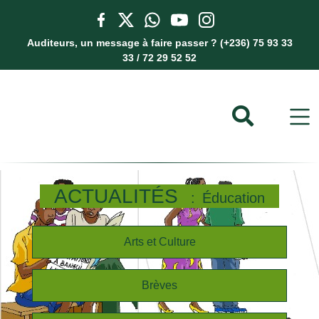
Auditeurs, un message à faire passer ? (+236) 75 93 33
33 / 72 29 52 52
ACTUALITÉS
Éducation
Arts et Culture
Brèves