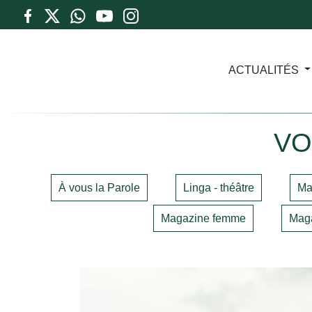
ACTUALITÉS
VO
À vous la Parole
Linga - théâtre
Ma
Magazine femme
Maga