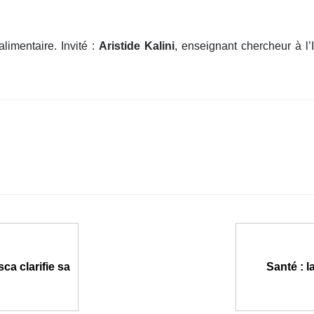
limentaire. Invité :
Aristide Kalini
, enseignant chercheur à l’I
ca clarifie sa
Santé : l