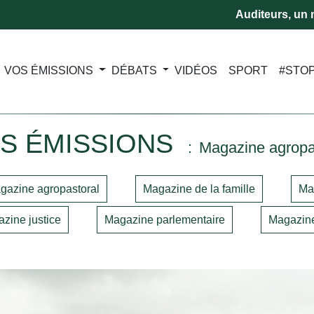
Auditeurs, un m
VOS ÉMISSIONS
DÉBATS
VIDÉOS
SPORT
#STO
S ÉMISSIONS
Magazine agropa
gazine agropastoral
Magazine de la famille
Ma
zine justice
Magazine parlementaire
Magazine