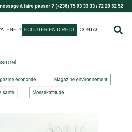
essage à faire passer ? (+236) 75 93 33 33 / 72 29 52 52
PATÈNÈ
ÉCOUTER EN DIRECT
CONTACT
storal
gazine économie
Magazine environnement
 santé
Mossékattitude