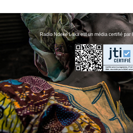
Radio Ndeke Luka est un média certifié par 