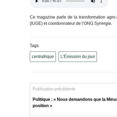
Ce magazine parle de la transformation agro-a
(IUGE) et coordonnateur de l’ONG Synergie.
Tags
centrafrique
L'Émission du jour
Publication précédente
Politique : « Nous demandons que la Minus
position »