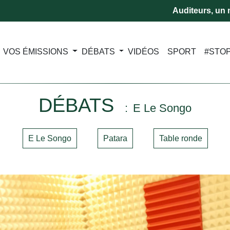
Auditeurs, un m
VOS ÉMISSIONS
DÉBATS
VIDÉOS
SPORT
#STO
DÉBATS
E Le Songo
E Le Songo
Patara
Table ronde