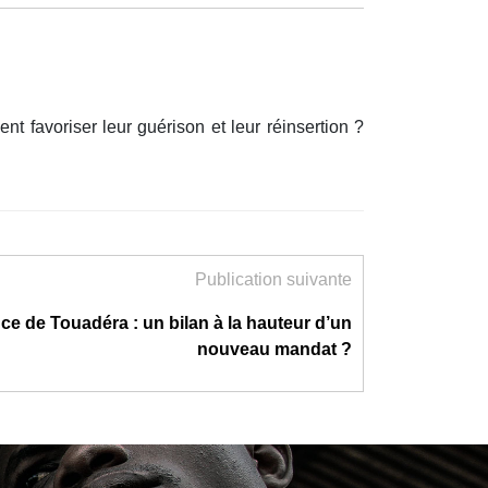
 favoriser leur guérison et leur réinsertion ?
Publication suivante
e de Touadéra : un bilan à la hauteur d’un
nouveau mandat ?