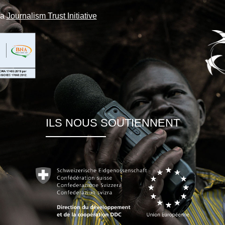
la
Journalism Trust Initiative
ILS NOUS SOUTIENNENT