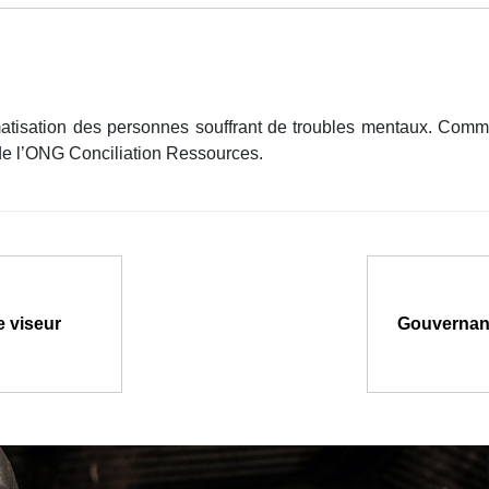
atisation des personnes souffrant de troubles mentaux. Comment
 de l’ONG Conciliation Ressources.
e viseur
Gouvernanc