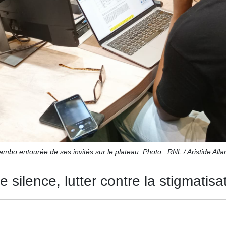
ambo entourée de ses invités sur le plateau. Photo : RNL / Aristide All
 silence, lutter contre la stigmatisa