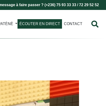
essage à faire passer ? (+236) 75 93 33 33 / 72 29 52 52
PATÈNÈ
ÉCOUTER EN DIRECT
CONTACT