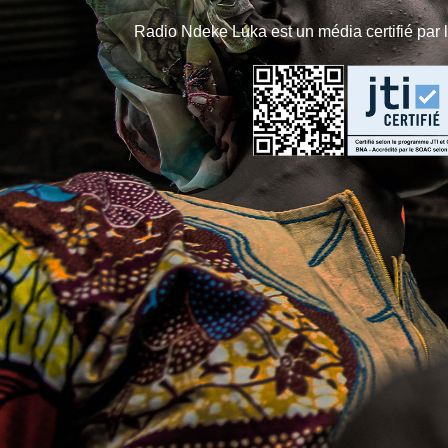
Radio Ndeke Luka est un média certifié par 