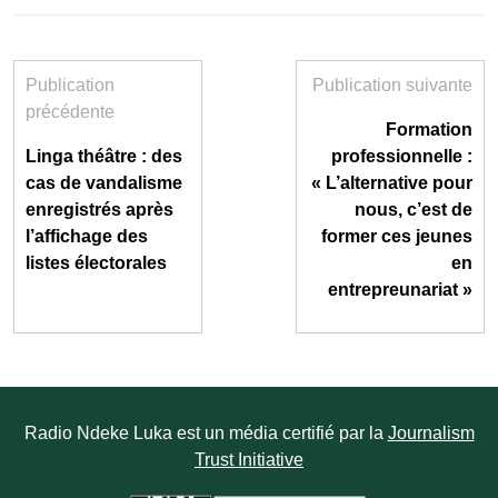
Publication
Publication suivante
précédente
Formation
Linga théâtre : des
professionnelle :
cas de vandalisme
« L’alternative pour
enregistrés après
nous, c’est de
l’affichage des
former ces jeunes
listes électorales
en
entrepreunariat »
Radio Ndeke Luka est un média certifié par la
Journalism
Trust Initiative