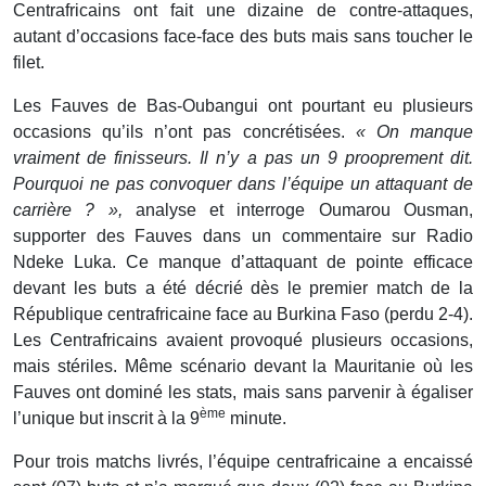
Centrafricains ont fait une dizaine de contre-attaques,
autant d’occasions face-face des buts mais sans toucher le
filet.
Les Fauves de Bas-Oubangui ont pourtant eu plusieurs
occasions qu’ils n’ont pas concrétisées.
« On manque
vraiment de finisseurs. Il n’y a pas un 9 prooprement dit.
Pourquoi ne pas convoquer dans l’équipe un attaquant de
carrière ? »,
analyse et interroge Oumarou Ousman,
supporter des Fauves dans un commentaire sur Radio
Ndeke Luka. Ce manque d’attaquant de pointe efficace
devant les buts a été décrié dès le premier match de la
République centrafricaine face au Burkina Faso (perdu 2-4).
Les Centrafricains avaient provoqué plusieurs occasions,
mais stériles. Même scénario devant la Mauritanie où les
Fauves ont dominé les stats, mais sans parvenir à égaliser
ème
l’unique but inscrit à la 9
minute.
Pour trois matchs livrés, l’équipe centrafricaine a encaissé