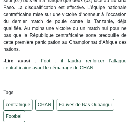
sept (07) buts et n’a marqué que deux (02) face au Burkina
Faso. La disqualification est effective. L’équipe nationale
centrafricaine mise sur une victoire d’honneur à l’occasion
du dernier match de poule contre la Tanzanie, déjà
qualifiée. Au moins une victoire ou un match nul pour ne
pas que la République centrafricaine sorte bredouille de
cette première participation au Championnat d’Afrique des
nations.
-Lire aussi :
Foot : il faudra renforcer l’attaque
centrafricaine avant le démarrage du CHAN
Tags
centrafrique
CHAN
Fauves de Bas-Oubangui
Football