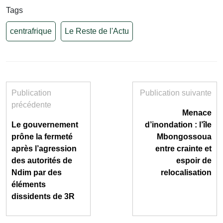
Tags
centrafrique
Le Reste de l'Actu
Publication
Publication suivante
précédente
Menace
Le gouvernement
d’inondation : l’île
prône la fermeté
Mbongossoua
après l’agression
entre crainte et
des autorités de
espoir de
Ndim par des
relocalisation
éléments
dissidents de 3R