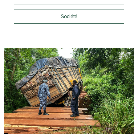
Société