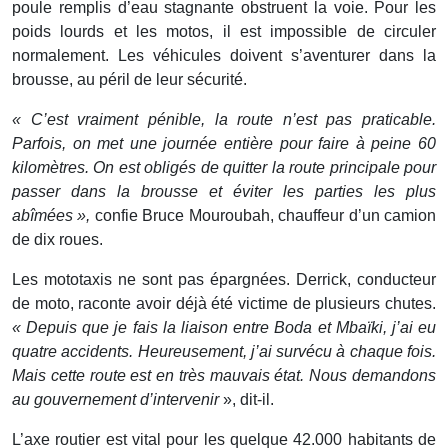
poule remplis d’eau stagnante obstruent la voie. Pour les
poids lourds et les motos, il est impossible de circuler
normalement. Les véhicules doivent s’aventurer dans la
brousse, au péril de leur sécurité.
« C’est vraiment pénible, la route n’est pas praticable.
Parfois, on met une journée entière pour faire à peine 60
kilomètres. On est obligés de quitter la route principale pour
passer dans la brousse et éviter les parties les plus
abîmées »,
confie Bruce Mouroubah, chauffeur d’un camion
de dix roues.
Les mototaxis ne sont pas épargnées. Derrick, conducteur
de moto, raconte avoir déjà été victime de plusieurs chutes.
« Depuis que je fais la liaison entre Boda et Mbaïki, j’ai eu
quatre accidents. Heureusement, j’ai survécu à chaque fois.
Mais cette route est en très mauvais état. Nous demandons
au gouvernement d’intervenir
», dit-il.
L’axe routier est vital pour les quelque 42.000 habitants de