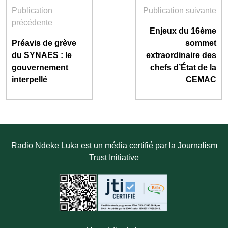
Publication
Publication suivante
précédente
Enjeux du 16ème
Préavis de grève
sommet
du SYNAES : le
extraordinaire des
gouvernement
chefs d’État de la
interpellé
CEMAC
Radio Ndeke Luka est un média certifié par la
Journalism
Trust Initiative