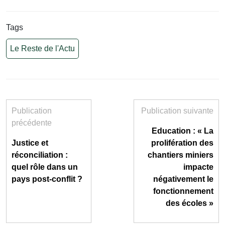
Tags
Le Reste de l'Actu
Publication
Publication suivante
précédente
Education : « La
Justice et
prolifération des
réconciliation :
chantiers miniers
quel rôle dans un
impacte
pays post-conflit ?
négativement le
fonctionnement
des écoles »