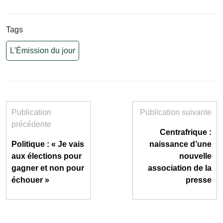
Tags
L'Émission du jour
Publication
Publication suivante
précédente
Centrafrique :
Politique : « Je vais
naissance d’une
aux élections pour
nouvelle
gagner et non pour
association de la
échouer »
presse