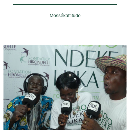
Mossékattitude