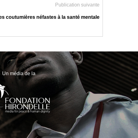
Publication suivante
es coutumières néfastes à la santé mentale
Un média de la