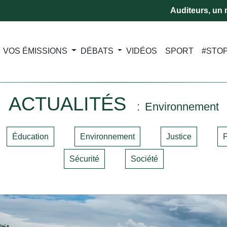
Auditeurs, un m
VOS ÉMISSIONS
DÉBATS
VIDÉOS
SPORT
#STO
ACTUALITÉS
Environnement
Éducation
Environnement
Justice
P
Sécurité
Société