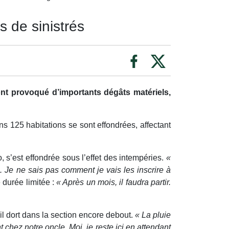
s de sinistrés
ont provoqué d’importants dégâts matériels,
ns 125 habitations se sont effondrées, affectant
, s’est effondrée sous l’effet des intempéries.
«
. Je ne sais pas comment je vais les inscrire à
 durée limitée :
« Après un mois, il faudra partir.
 il dort dans la section encore debout.
« La pluie
hez notre oncle. Moi, je reste ici en attendant