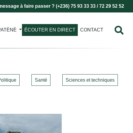
essage à faire passer ? (+236) 75 93 33 33 / 72 29 52 52
PATÈNÈ
ÉCOUTER EN DIRECT
CONTACT
olitique
Santé
Sciences et techniques