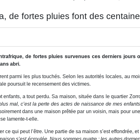
, de fortes pluies font des centaine
rafrique, de fortes pluies survenues ces derniers jours 
ans abri.
ent parmi les plus touchés. Selon les autorités locales, au moi
le poursuit le recensement des victimes.
enfants, a tout perdu. Sa maison, située dans le quartier Zorro
e plus mal, c’est la perte des actes de naissance de mes enfants
visoirement dans une maison prêtée par un voisin, mais pour une
,
se lamente-t-elle.
 ce qui peut l’être. Une partie de sa maison s’est effondrée, et
maison s’est écroulée. Nous sommes quatre ; les autres dorment c