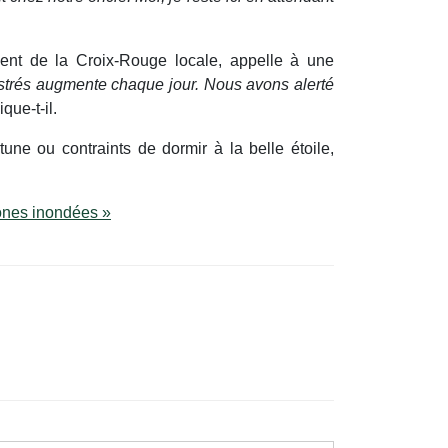
dent de la Croix-Rouge locale, appelle à une
istrés augmente chaque jour. Nous avons alerté
que-t-il.
une ou contraints de dormir à la belle étoile,
zones inondées »