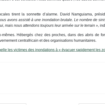
locales tirent la sonnette d’alarme. David Namguiama, prési
nous avons assisté à une inondation brutale. Le nombre de sin
 mais nous attendons toujours leur arrivée sur le terrain »,
indi
eux-mêmes. Hébergés chez des proches, dans des abris de fort
rnement centrafricain et des organisations humanitaires.
elle les victimes des inondations à « évacuer rapidement les 