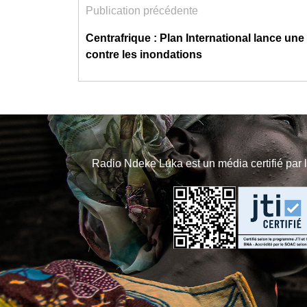
Publication précédente
Centrafrique : Plan International lance une i
contre les inondations
Radio Ndeke Luka est un média certifié par 