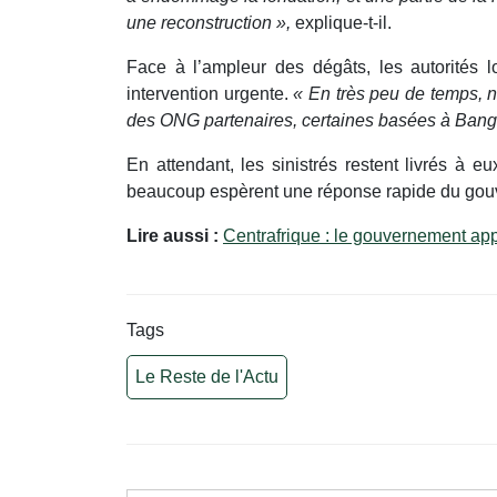
une reconstruction »,
explique-t-il.
Face à l’ampleur des dégâts, les autorités 
intervention urgente.
« En très peu de temps, 
des ONG partenaires, certaines basées à Bangui,
En attendant, les sinistrés restent livrés à 
beaucoup espèrent une réponse rapide du gouve
Lire aussi :
Centrafrique : le gouvernement app
Tags
Le Reste de l'Actu