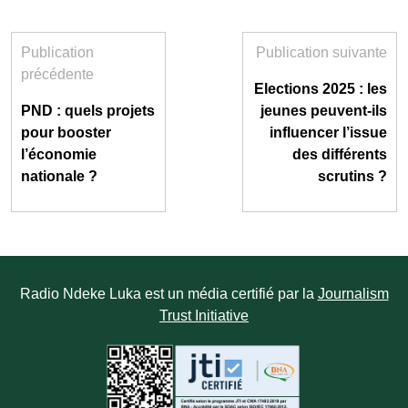
Publication
Publication suivante
précédente
Elections 2025 : les
PND : quels projets
jeunes peuvent-ils
pour booster
influencer l’issue
l’économie
des différents
nationale ?
scrutins ?
Radio Ndeke Luka est un média certifié par la
Journalism
Trust Initiative