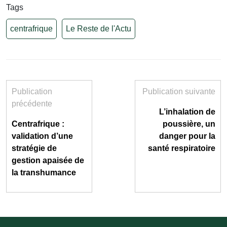
Tags
centrafrique
Le Reste de l'Actu
Publication
Publication suivante
précédente
L’inhalation de
Centrafrique :
poussière, un
validation d’une
danger pour la
stratégie de
santé respiratoire
gestion apaisée de
la transhumance