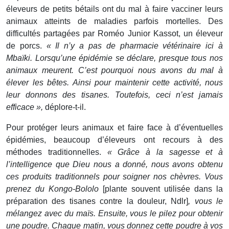
éleveurs de petits bétails ont du mal à faire vacciner leurs
animaux atteints de maladies parfois mortelles. Des
difficultés partagées par Roméo Junior Kassot, un éleveur
de porcs.
« Il n’y a pas de pharmacie vétérinaire ici à
Mbaïki. Lorsqu’une épidémie se déclare, presque tous nos
animaux meurent. C’est pourquoi nous avons du mal à
élever les bêtes. Ainsi pour maintenir cette activité, nous
leur donnons des tisanes. Toutefois, ceci n’est jamais
efficace »,
déplore-t-il.
Pour protéger leurs animaux et faire face à d’éventuelles
épidémies, beaucoup d’éleveurs ont recours à des
méthodes traditionnelles.
« Grâce à la sagesse et à
l’intelligence que Dieu nous a donné, nous avons obtenu
ces produits traditionnels pour soigner nos chèvres. Vous
prenez du Kongo-Bololo
[plante souvent utilisée dans la
préparation des tisanes contre la douleur, Ndlr]
, vous le
mélangez avec du maïs. Ensuite, vous le pilez pour obtenir
une poudre. Chaque matin, vous donnez cette poudre à vos