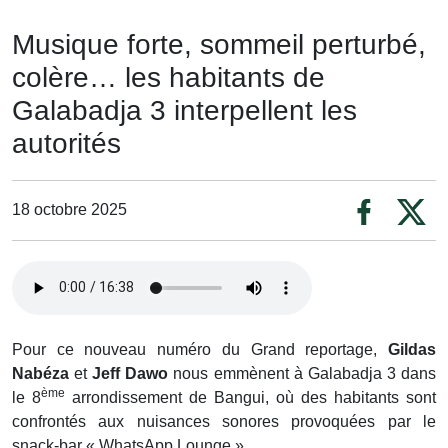
Musique forte, sommeil perturbé,
colère… les habitants de
Galabadja 3 interpellent les
autorités
18 octobre 2025
Pour ce nouveau numéro du Grand reportage,
Gildas
Nabéza
et
Jeff Dawo
nous emmènent à Galabadja 3 dans
ème
le 8
arrondissement de Bangui, où des habitants sont
confrontés aux nuisances sonores provoquées par le
snack-bar « WhatsApp Lounge ».