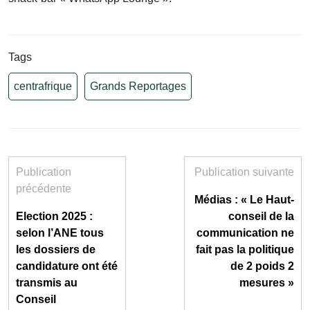
Tags
centrafrique
Grands Reportages
Publication
Publication suivante
précédente
Médias : « Le Haut-
Election 2025 :
conseil de la
selon l’ANE tous
communication ne
les dossiers de
fait pas la politique
candidature ont été
de 2 poids 2
transmis au
mesures »
Conseil