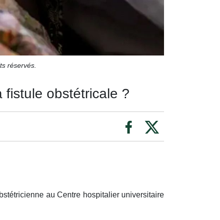
ts réservés.
istule obstétricale ?
stétricienne au Centre hospitalier universitaire