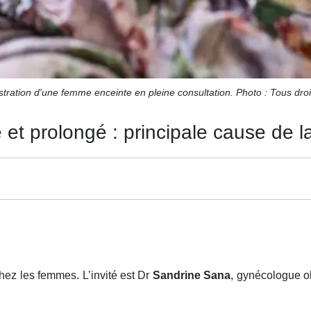
ustration d'une femme enceinte en pleine consultation. Photo : Tous droi
 prolongé : principale cause de la f
chez les femmes. L’invité est Dr
Sandrine Sana
, gynécologue ob