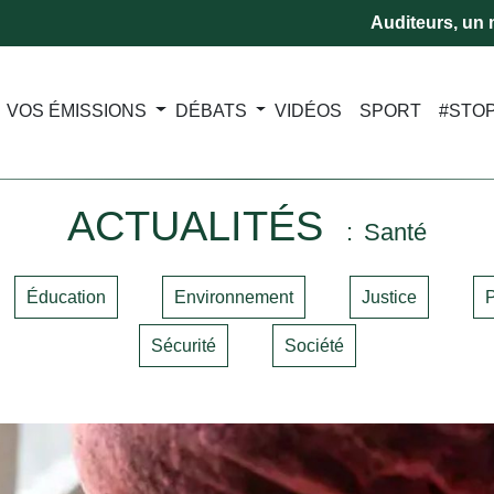
Auditeurs, un m
VOS ÉMISSIONS
DÉBATS
VIDÉOS
SPORT
#STO
ACTUALITÉS
Santé
Éducation
Environnement
Justice
P
Sécurité
Société