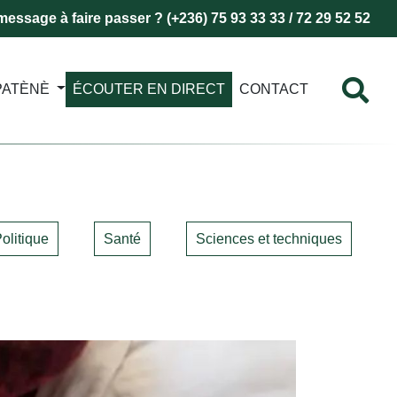
essage à faire passer ? (+236) 75 93 33 33 / 72 29 52 52
PATÈNÈ
ÉCOUTER EN DIRECT
CONTACT
olitique
Santé
Sciences et techniques