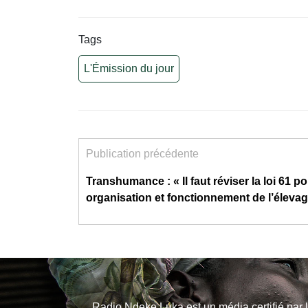
Tags
L'Émission du jour
Publication précédente
Transhumance : « Il faut réviser la loi 61 po
organisation et fonctionnement de l’éleva
Radio Ndeke Luka est un média certifié par 