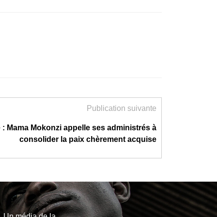
Publication suivante
e : Mama Mokonzi appelle ses administrés à
consolider la paix chèrement acquise
Un média de la