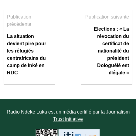
Publication
Publication suivante
précédente
Elections : « La
La situation
révocation du
devient pire pour
certificat de
les réfugiés
nationalité du
centrafricains du
président
camp de Inké en
Dologuélé est
RDC
illégale »
Radio Ndeke Luka est un média certifié par la
Journalism
Trust Initiative