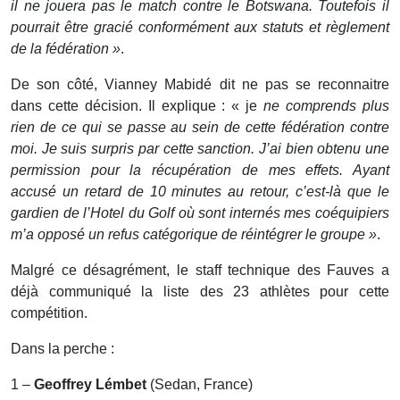
il ne jouera pas le match contre le Botswana. Toutefois il
pourrait être gracié conformément aux statuts et règlement
de la fédération »
.
De son côté, Vianney Mabidé dit ne pas se reconnaitre
dans cette décision. Il explique : « je
ne comprends plus
rien de ce qui se passe au sein de cette fédération contre
moi. Je suis surpris par cette sanction. J’ai bien obtenu une
permission pour la récupération de mes effets. Ayant
accusé un retard de 10 minutes au retour, c’est-là que le
gardien de l’Hotel du Golf où sont internés mes coéquipiers
m’a opposé un refus catégorique de réintégrer le groupe »
.
Malgré ce désagrément, le staff technique des Fauves a
déjà communiqué la liste des 23 athlètes pour cette
compétition.
Dans la perche :
1 –
Geoffrey Lémbet
(Sedan, France)