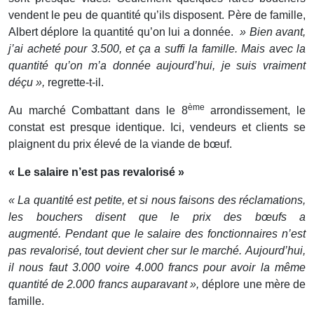
vendent le peu de quantité qu’ils disposent. Père de famille,
Albert déplore la quantité qu’on lui a donnée.
» Bien avant,
j’ai acheté pour 3.500, et ça a suffi la famille. Mais avec la
quantité qu’on m’a donnée aujourd’hui, je suis vraiment
déçu »,
regrette-t-il.
ème
Au marché Combattant dans le 8
arrondissement, le
constat est presque identique. Ici, vendeurs et clients se
plaignent du prix élevé de la viande de bœuf.
« Le salaire n’est pas revalorisé »
« La quantité est petite, et si nous faisons des réclamations,
les bouchers disent que le prix des bœufs a
augmenté. Pendant que le salaire des fonctionnaires n’est
pas revalorisé, tout devient cher sur le marché. Aujourd’hui,
il nous faut 3.000 voire 4.000 francs pour avoir la même
quantité de 2.000 francs auparavant »,
déplore une mère de
famille.