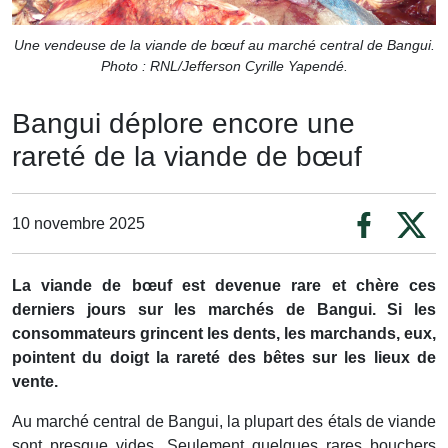
Une vendeuse de la viande de bœuf au marché central de Bangui.
Photo : RNL/Jefferson Cyrille Yapendé.
Bangui déplore encore une
rareté de la viande de bœuf
10 novembre 2025
La viande de bœuf est devenue rare et chère ces
derniers jours sur les marchés de Bangui. Si les
consommateurs grincent les dents, les marchands, eux,
pointent du doigt la rareté des bêtes sur les lieux de
vente.
Au marché central de Bangui, la plupart des étals de viande
sont presque vides. Seulement quelques rares bouchers