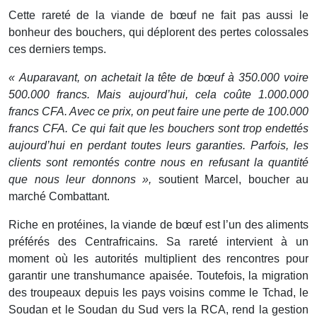
Cette rareté de la viande de bœuf ne fait pas aussi le
bonheur des bouchers, qui déplorent des pertes colossales
ces derniers temps.
« Auparavant, on achetait la tête de bœuf à 350.000 voire
500.000 francs. Mais aujourd’hui, cela coûte 1.000.000
francs CFA. Avec ce prix, on peut faire une perte de 100.000
francs CFA. Ce qui fait que les bouchers sont trop endettés
aujourd’hui en perdant toutes leurs garanties. Parfois, les
clients sont remontés contre nous en refusant la quantité
que nous leur donnons »,
soutient Marcel, boucher au
marché Combattant.
Riche en protéines, la viande de bœuf est l’un des aliments
préférés des Centrafricains. Sa rareté intervient à un
moment où les autorités multiplient des rencontres pour
garantir une transhumance apaisée. Toutefois, la migration
des troupeaux depuis les pays voisins comme le Tchad, le
Soudan et le Soudan du Sud vers la RCA, rend la gestion