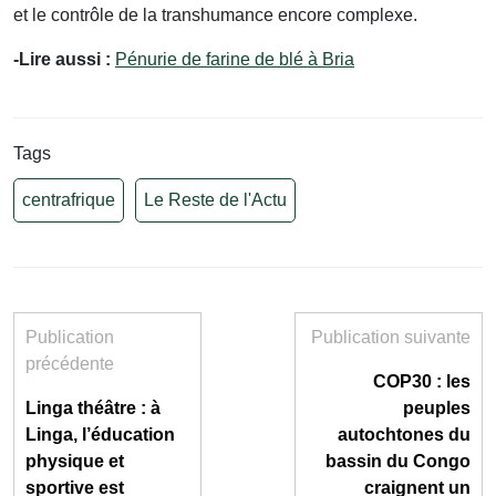
et le contrôle de la transhumance encore complexe.
-Lire aussi :
Pénurie de farine de blé à Bria
Tags
centrafrique
Le Reste de l'Actu
Publication
Publication suivante
précédente
COP30 : les
Linga théâtre : à
peuples
Linga, l’éducation
autochtones du
physique et
bassin du Congo
sportive est
craignent un