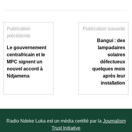
Publication
Publication suivante
précédente
Bangui : des
Le gouvernement
lampadaires
centrafricain et le
solaires
MPC signent un
défectueux
nouvel accord à
quelques mois
Ndjamena
après leur
installation
Radio Ndeke Luka est un média certifié par la
Journalism
Trust Initiative