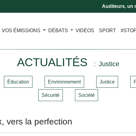
Auditeurs, un m
VOS ÉMISSIONS
DÉBATS
VIDÉOS
SPORT
#STO
ACTUALITÉS
Justice
Éducation
Environnement
Justice
P
Sécurité
Société
vers la perfection