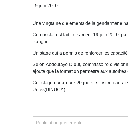
19 juin 2010
Une vingtaine d’éléments de la gendarmerie na
Ce constat est fait ce samedi 19 juin 2010, pa
Bangui.
Un stage qui a permis de renforcer les capacit
Selon Abdoulaye Diouf, commissaire divisionna
ajouté que la formation permettra aux autorit
Ce stage qui a duré 20 jours s’inscrit dans l
Unies(BINUCA).
Publication précédente