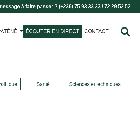
essage à faire passer ? (+236) 75 93 33 33 / 72 29 52 52
PATÈNÈ
ÉCOUTER EN DIRECT
CONTACT
olitique
Santé
Sciences et techniques