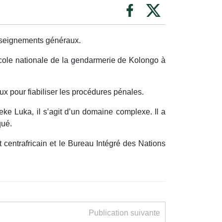
enseignements généraux.
’école nationale de la gendarmerie de Kolongo à
x pour fiabiliser les procédures pénales.
ke Luka, il s’agit d’un domaine complexe. Il a
qué.
centrafricain et le Bureau Intégré des Nations
Publication suivante