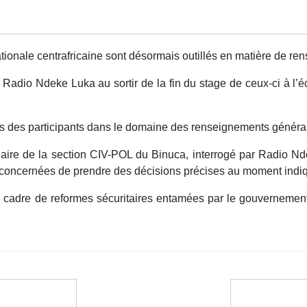
tionale centrafricaine sont désormais outillés en matière de r
r Radio Ndeke Luka au sortir de la fin du stage de ceux-ci à l
és des participants dans le domaine des renseignements générau
ire de la section CIV-POL du Binuca, interrogé par Radio Nde
és concernées de prendre des décisions précises au moment indi
e cadre de reformes sécuritaires entamées par le gouvernement 