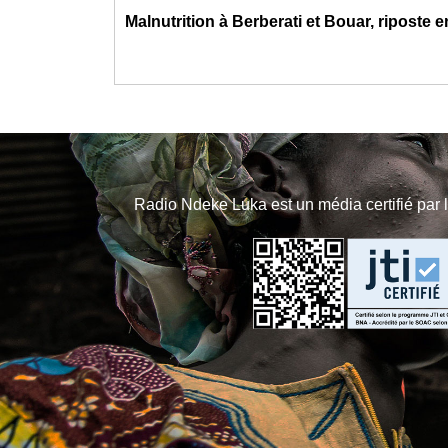
Malnutrition à Berberati et Bouar, riposte
Radio Ndeke Luka est un média certifié par 