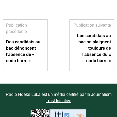
Publication
Publication suivante
précédente
Les candidats au
Des candidats au
bac se plaignent
bac dénoncent
toujours de
l’absence de «
l’absence du «
code barre »
code barre »
Radio Ndeke Luka est un média certifié par la
Journalism
Trust Initiative