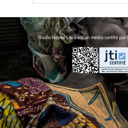
Radio Ndeke Luka est un média certifié par 