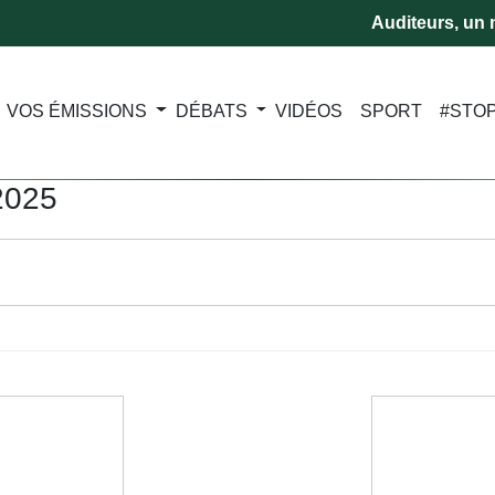
Auditeurs, un m
VOS ÉMISSIONS
DÉBATS
VIDÉOS
SPORT
#STO
2025