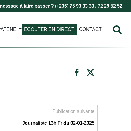
essage à faire passer ? (+236) 75 93 33 33 / 72 29 52 52
PATÈNÈ
ÉCOUTER EN DIRECT
CONTACT
Publication suivante
Journaliste 13h Fr du 02-01-2025