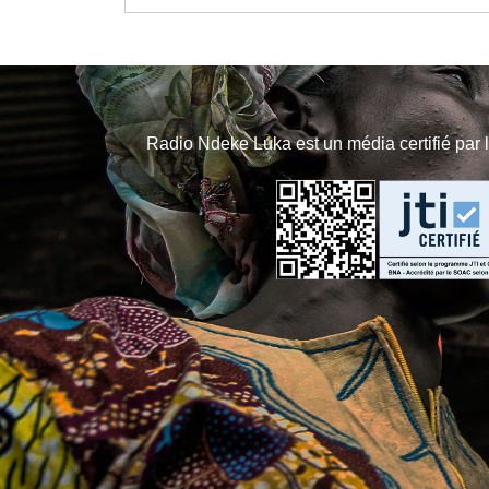
Radio Ndeke Luka est un média certifié par 