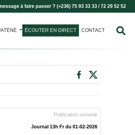
essage à faire passer ? (+236) 75 93 33 33 / 72 29 52 52
PATÈNÈ
ÉCOUTER EN DIRECT
CONTACT
Publication suivante
Journal 13h Fr du 01-02-2026