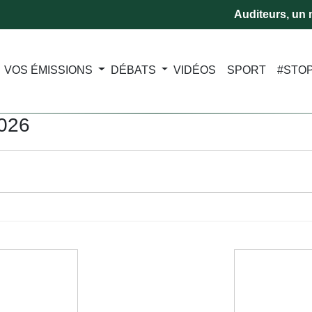
Auditeurs, un m
VOS ÉMISSIONS
DÉBATS
VIDÉOS
SPORT
#STO
2026